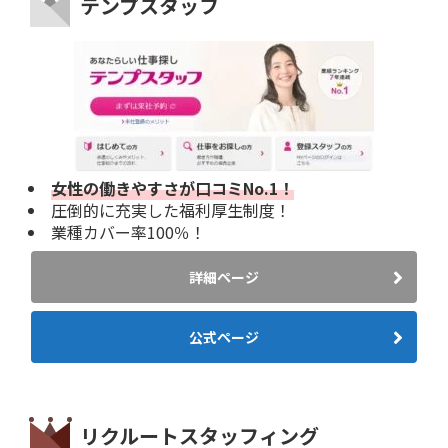
テンプスタッフ
女性の働きやすさが口コミNo.1！
圧倒的に充実した福利厚生制度！
業種カバー率100％！
詳細ページ
公式ページ
リクルートスタッフィング