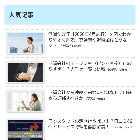
人気記事
派遣法改正【2020年4月施行】を図でわか
りやすく解説！交通費や退職金はどうな
る？
198745 views
派遣会社のマージン率（ピンハネ率）は取
りすぎ！？大手を一覧で比較
85987 views
派遣会社から連絡が来ないのはなぜ？自分
から連絡すべきか
78603 views
ランスタッドの評判はやばい！？口コミ46
件とサービス特徴を徹底解説！
57928 views