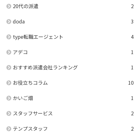
20代の派遣
2
doda
3
type転職エージェント
4
アデコ
1
おすすめ派遣会社ランキング
1
お役立ちコラム
10
かいご畑
1
スタッフサービス
2
テンプスタッフ
2